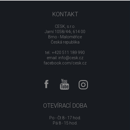
KONTAKT
CESK, s.r.o.
Jarní 1058/44i, 614 00
Brno - Maloměřice
Česká republika
tel.: +420 511 189 990
email:
info@cesk.cz
facebook.com/cesk.cz
OTEVÍRACÍ DOBA
Po - Čt 8 - 17 hod.
Pá 8 - 15 hod.