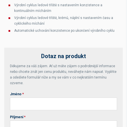
Výrobní cyklus ledové tříště s nastavením konzistence a
kontinuálním mícháním
Výrobní cyklus ledové tříště, krémů, náplní s nastavením času a
cyklického míchání
Automatické uchování konzistence po ukončení výrobního cyklu
Dotaz na produkt
Děkujeme za váš zájem. Ať už máte zájem o podrobnější informace
nebo chcete znát jen cenu produktu, neváhejte nám napsat. Vyplňte
a odešlete formulář níže a my se vám v co nejkratším termínu
ozveme.
Jméno
*
Příjmení
*