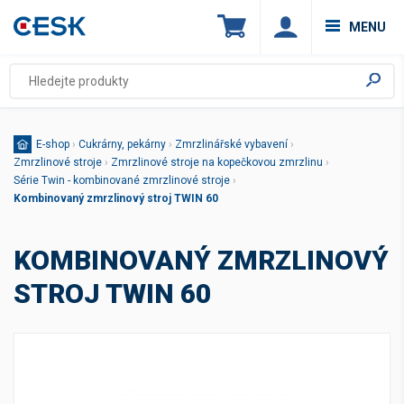
MENU
E-shop
›
Cukrárny, pekárny
›
Zmrzlinářské vybavení
›
Zmrzlinové stroje
›
Zmrzlinové stroje na kopečkovou zmrzlinu
›
Série Twin - kombinované zmrzlinové stroje
›
Kombinovaný zmrzlinový stroj TWIN 60
KOMBINOVANÝ ZMRZLINOVÝ
STROJ TWIN 60