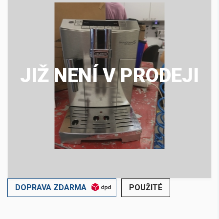
JIŽ NENÍ V PRODEJI
DOPRAVA ZDARMA
POUŽITÉ