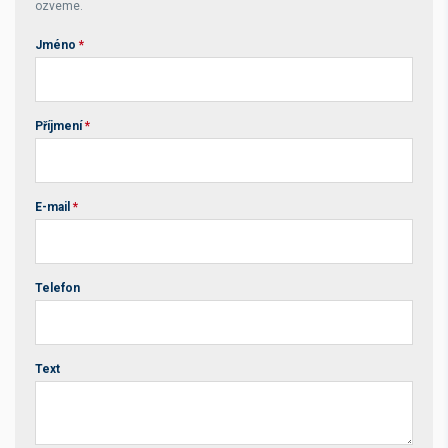
ozveme.
Jméno
*
Příjmení
*
E-mail
*
Telefon
Text