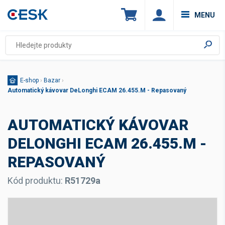
MENU
E-shop
›
Bazar
›
Automatický kávovar DeLonghi ECAM 26.455.M - Repasovaný
AUTOMATICKÝ KÁVOVAR
DELONGHI ECAM 26.455.M -
REPASOVANÝ
Kód produktu:
R51729a