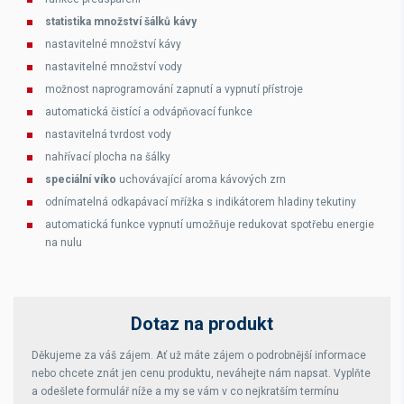
statistika množství šálků kávy
nastavitelné množství kávy
nastavitelné množství vody
možnost naprogramování zapnutí a vypnutí přístroje
automatická čistící a odvápňovací funkce
nastavitelná tvrdost vody
nahřívací plocha na šálky
speciální víko
uchovávající aroma kávových zrn
odnímatelná odkapávací mřížka s indikátorem hladiny tekutiny
automatická funkce vypnutí umožňuje redukovat spotřebu energie
na nulu
Dotaz na produkt
Děkujeme za váš zájem. Ať už máte zájem o podrobnější informace
nebo chcete znát jen cenu produktu, neváhejte nám napsat. Vyplňte
a odešlete formulář níže a my se vám v co nejkratším termínu