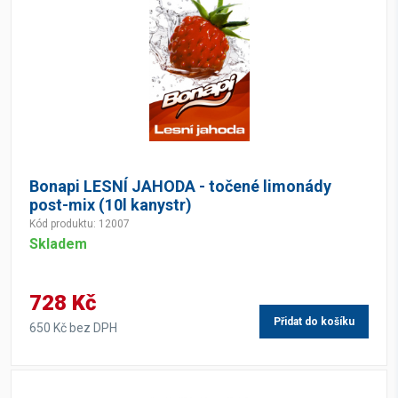
Bonapi LESNÍ JAHODA - točené limonády
post-mix (10l kanystr)
Kód produktu: 12007
Skladem
728 Kč
Přidat do košíku
650 Kč bez DPH