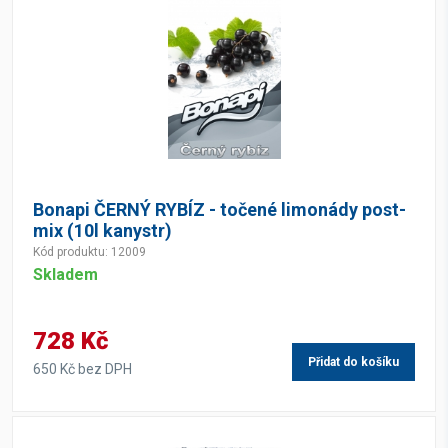
Bonapi ČERNÝ RYBÍZ - točené limonády post-
mix (10l kanystr)
Kód produktu: 12009
Skladem
728 Kč
Přidat do košíku
650 Kč bez DPH