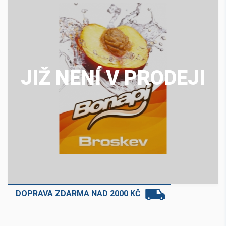
JIŽ NENÍ V PRODEJI
DOPRAVA ZDARMA NAD 2000 KČ