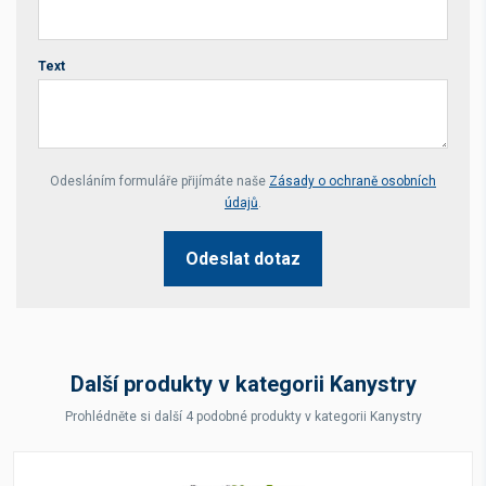
Text
Your website *
Odesláním formuláře přijímáte naše
Zásady o ochraně osobních
údajů
.
Odeslat dotaz
Další produkty v kategorii Kanystry
Prohlédněte si další 4 podobné produkty v kategorii Kanystry