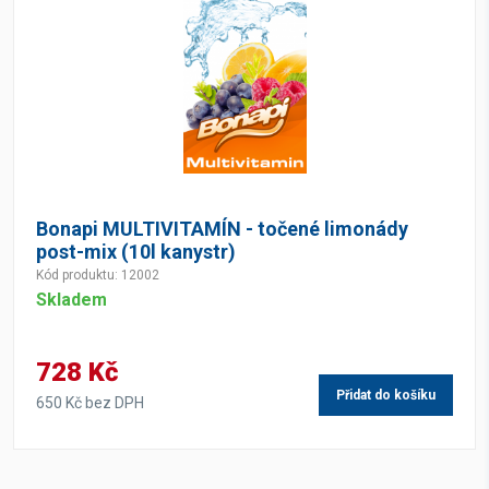
Bonapi MULTIVITAMÍN - točené limonády
post-mix (10l kanystr)
Kód produktu: 12002
Skladem
728 Kč
Přidat do košíku
650 Kč bez DPH