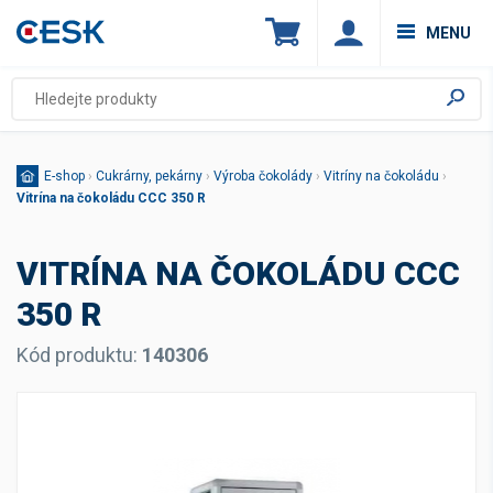
MENU
E-shop
›
Cukrárny, pekárny
›
Výroba čokolády
›
Vitríny na čokoládu
›
Vitrína na čokoládu CCC 350 R
VITRÍNA NA ČOKOLÁDU CCC
350 R
Kód produktu:
140306