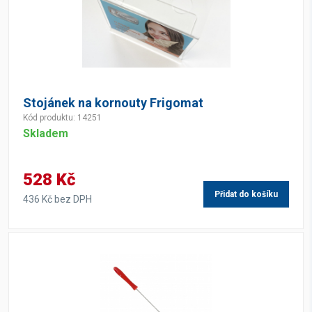
Stojánek na kornouty Frigomat
Kód produktu: 14251
Skladem
528 Kč
Přidat do košíku
436 Kč bez DPH