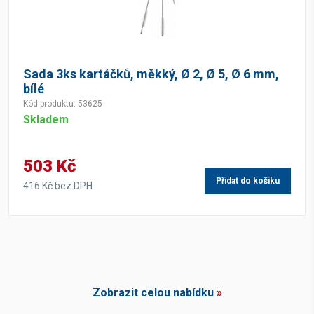
Sada 3ks kartáčků, měkký, Ø 2, Ø 5, Ø 6 mm,
bílé
Kód produktu: 53625
Skladem
503 Kč
Přidat do košíku
416 Kč bez DPH
Zobrazit celou nabídku
»