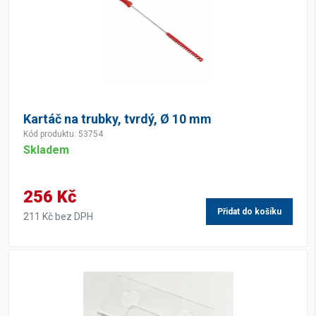
Kartáč na trubky, tvrdý, Ø 10 mm
Kód produktu: 53754
Skladem
256 Kč
Přidat do košíku
211 Kč bez DPH