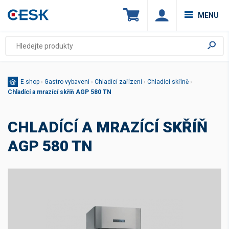
MENU
E-shop
›
Gastro vybavení
›
Chladící zařízení
›
Chladící skříně
›
Chladící a mrazící skříň AGP 580 TN
CHLADÍCÍ A MRAZÍCÍ SKŘÍŇ
AGP 580 TN