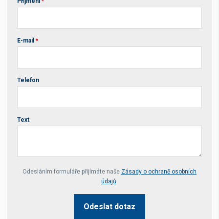
Příjmení
*
E-mail
*
Telefon
Text
Your website *
Odesláním formuláře přijímáte naše
Zásady o ochraně osobních
údajů
.
Odeslat dotaz