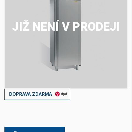
JIŽ NENÍ V PRODEJI
DOPRAVA ZDARMA