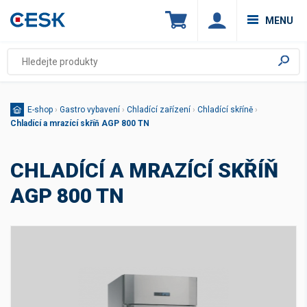
MENU
E-shop
›
Gastro vybavení
›
Chladící zařízení
›
Chladící skříně
›
Chladící a mrazící skříň AGP 800 TN
CHLADÍCÍ A MRAZÍCÍ SKŘÍŇ
AGP 800 TN