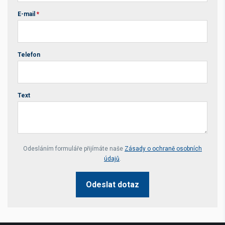
E-mail
*
Telefon
Text
Your website *
Odesláním formuláře přijímáte naše
Zásady o ochraně osobních
údajů
.
Odeslat dotaz