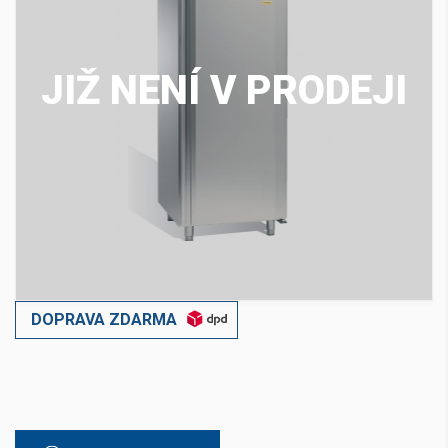
JIŽ NENÍ V PRODEJI
DOPRAVA ZDARMA