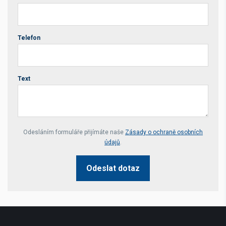
Telefon
Text
Your website *
Odesláním formuláře přijímáte naše
Zásady o ochraně osobních
údajů
.
Odeslat dotaz