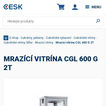
MENU
E-shop
›
Cukrárny, pekárny
›
Cukrářské vybavení
›
Cukrářské vitríny
›
Cukrářské vitríny Silfer
›
Mrazící vitríny
›
Mrazící vitrína CGL 600 G 2T
MRAZÍCÍ VITRÍNA CGL 600 G
2T