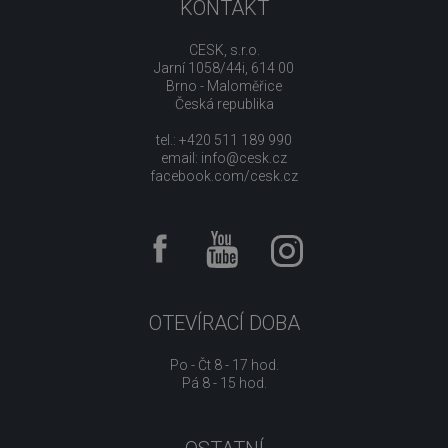
KONTAKT
CESK, s.r.o.
Jarní 1058/44i, 614 00
Brno - Maloměřice
Česká republika
tel.: +420 511 189 990
email:
info@cesk.cz
facebook.com/cesk.cz
OTEVÍRACÍ DOBA
Po - Čt 8 - 17 hod.
Pá 8 - 15 hod.