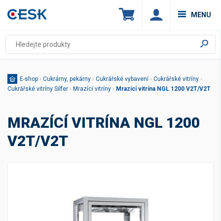
MENU
E-shop
›
Cukrárny, pekárny
›
Cukrářské vybavení
›
Cukrářské vitríny
›
Cukrářské vitríny Silfer
›
Mrazící vitríny
›
Mrazící vitrína NGL 1200 V2T/V2T
MRAZÍCÍ VITRÍNA NGL 1200
V2T/V2T