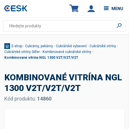
MENU
E-shop
›
Cukrárny, pekárny
›
Cukrářské vybavení
›
Cukrářské vitríny
›
Cukrářské vitríny Silfer
›
Kombinované cukrářské vitríny
›
Kombinované vitrína NGL 1300 V2T/V2T/V2T
KOMBINOVANÉ VITRÍNA NGL
1300 V2T/V2T/V2T
Kód produktu:
14860