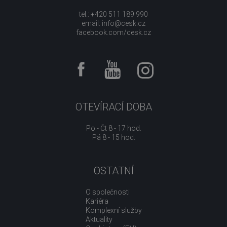
tel.: +420 511 189 990
email:
info@cesk.cz
facebook.com/cesk.cz
OTEVÍRACÍ DOBA
Po - Čt 8 - 17 hod.
Pá 8 - 15 hod.
OSTATNÍ
O společnosti
Kariéra
Komplexní služby
Aktuality