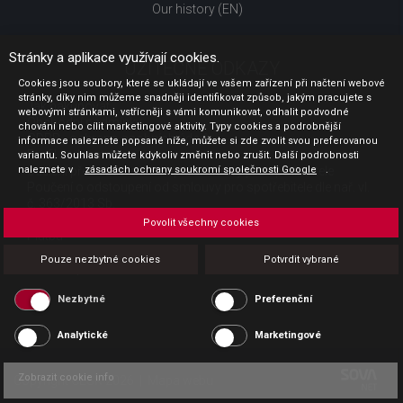
Our history (EN)
Stránky a aplikace využívají cookies.
UŽITEČNÉ ODKAZY
Cookies jsou soubory, které se ukládají ve vašem zařízení při načtení webové
stránky, díky nim můžeme snadněji identifikovat způsob, jakým pracujete s
Jak nakupovat
webovými stránkami, vstřícněji s vámi komunikovat, odhalit podvodné
Obchodní podmínky
chování nebo cílit marketingové aktivity. Typy cookies a podrobnější
GDPR - ochrana osobních údajů
informace naleznete popsané níže, můžete si zde zvolit svou preferovanou
Profil zadavatele
variantu. Souhlas můžete kdykoliv změnit nebo zrušit. Další podrobnosti
naleznete v
Sdělení před uzavřením kupní smlouvy pro spotřebitele
zásadách ochrany soukromí společnosti Google
.
Poučení o odstoupení od smlouvy pro spotřebitele dle nař. vl.
č. 363/2013 Sb.
Doprava
Povolit všechny cookies
Platba
Vrácení zboží
Pouze nezbytné cookies
Potvrdit vybrané
Povinná publicita
Nezbytné
Preferenční
Analytické
Marketingové
Zobrazit cookie info
Copyright CESK 2026 |
Mapa webu