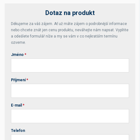
Dotaz na produkt
Děkujeme za váš zájem. Ať už máte zájem o podrobnější informace
nebo chcete znát jen cenu produktu, neváhejte nám napsat. Vyplňte
a odešlete formulář níže a my se vám v co nejkratším termínu
ozveme.
Jméno
*
Příjmení
*
E-mail
*
Telefon