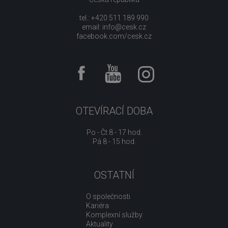
tel.: +420 511 189 990
email:
info@cesk.cz
facebook.com/cesk.cz
OTEVÍRACÍ DOBA
Po - Čt 8 - 17 hod.
Pá 8 - 15 hod.
OSTATNÍ
O společnosti
Kariéra
Komplexní služby
Aktuality