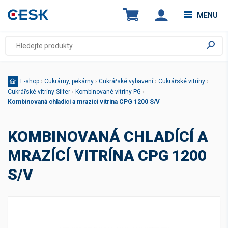
MENU
E-shop
›
Cukrárny, pekárny
›
Cukrářské vybavení
›
Cukrářské vitríny
›
Cukrářské vitríny Silfer
›
Kombinované vitríny PG
›
Kombinovaná chladící a mrazící vitrína CPG 1200 S/V
KOMBINOVANÁ CHLADÍCÍ A
MRAZÍCÍ VITRÍNA CPG 1200
S/V