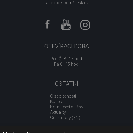
facebook.com/cesk.cz
OTEVÍRACÍ DOBA
Po - Čt 8 - 17 hod.
Pá 8 - 15 hod.
OSTATNÍ
O společnosti
Kariéra
Komplexní služby
Aktuality
Our history (EN)