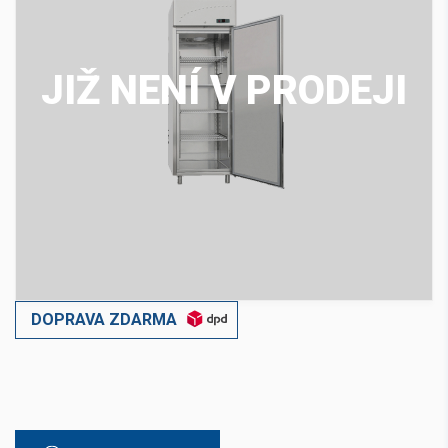
JIŽ NENÍ V PRODEJI
DOPRAVA ZDARMA