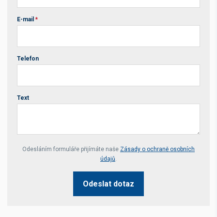
E-mail
*
Telefon
Text
Your website *
Odesláním formuláře přijímáte naše
Zásady o ochraně osobních
údajů
.
Odeslat dotaz