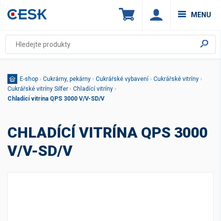
MENU
E-shop
›
Cukrárny, pekárny
›
Cukrářské vybavení
›
Cukrářské vitríny
›
Cukrářské vitríny Silfer
›
Chladící vitríny
›
Chladící vitrína QPS 3000 V/V-SD/V
CHLADÍCÍ VITRÍNA QPS 3000
V/V-SD/V