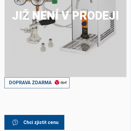
JIŽ NENÍ V PRODEJI
DOPRAVA ZDARMA
Chci zjistit cenu