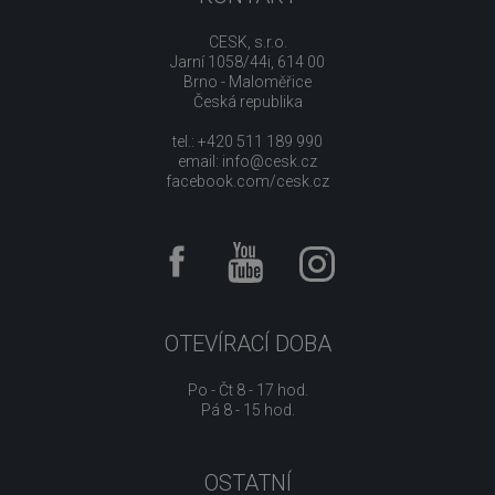
CESK, s.r.o.
Jarní 1058/44i, 614 00
Brno - Maloměřice
Česká republika
tel.: +420 511 189 990
email:
info@cesk.cz
facebook.com/cesk.cz
OTEVÍRACÍ DOBA
Po - Čt 8 - 17 hod.
Pá 8 - 15 hod.
OSTATNÍ