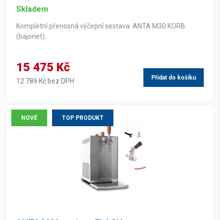
Skladem
Kompletní přenosná výčepní sestava ANTA M30 KORB
(bajonet)...
15 475 Kč
Přidat do košíku
12 789 Kč bez DPH
NOVÉ
TOP PRODUKT