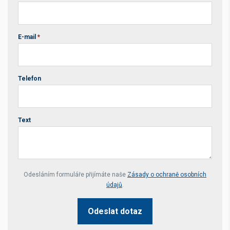
E-mail
*
Telefon
Text
Your website *
Odesláním formuláře přijímáte naše
Zásady o ochraně osobních
údajů
.
Odeslat dotaz