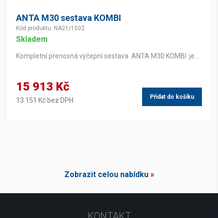
ANTA M30 sestava KOMBI
Kód produktu: NA21/1502
Skladem
Kompletní přenosná výčepní sestava ANTA M30 KOMBI je...
15 913 Kč
Přidat do košíku
13 151 Kč bez DPH
Zobrazit celou nabídku
»
KONTAKT