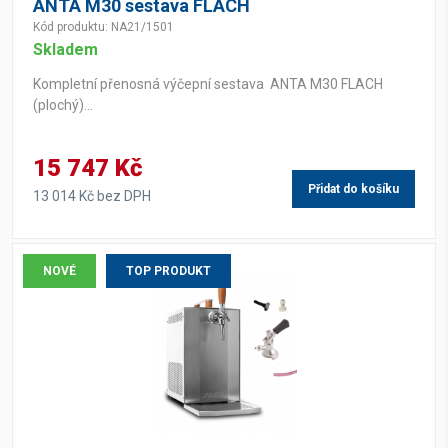
ANTA M30 sestava FLACH
Kód produktu: NA21/1501
Skladem
Kompletní přenosná výčepní sestava ANTA M30 FLACH
(plochý)...
15 747 Kč
Přidat do košíku
13 014 Kč bez DPH
NOVÉ
TOP PRODUKT