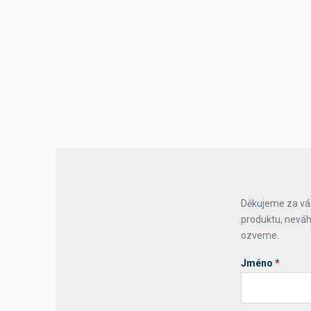
Děkujeme za váš
produktu, neváh
ozveme.
Jméno
*