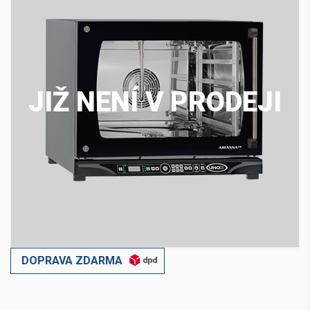
JIŽ NENÍ V PRODEJI
DOPRAVA ZDARMA