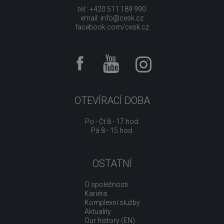
tel.: +420 511 189 990
email:
info@cesk.cz
facebook.com/cesk.cz
OTEVÍRACÍ DOBA
Po - Čt 8 - 17 hod.
Pá 8 - 15 hod.
OSTATNÍ
O společnosti
Kariéra
Komplexní služby
Aktuality
Our history (EN)