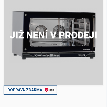
JIŽ NENÍ V PRODEJI
DOPRAVA ZDARMA