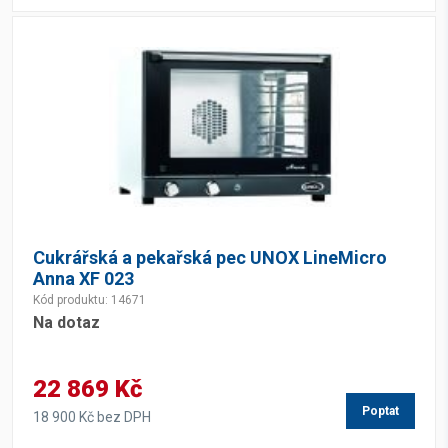
Cukrářská a pekařská pec UNOX LineMicro
Anna XF 023
Kód produktu: 14671
Na dotaz
22 869 Kč
Poptat
18 900 Kč bez DPH