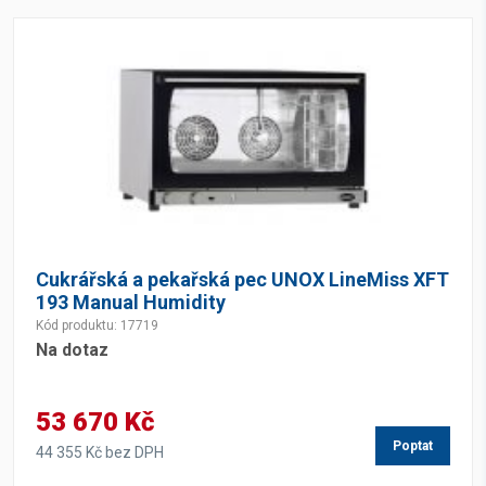
Cukrářská a pekařská pec UNOX LineMiss XFT
193 Manual Humidity
Kód produktu: 17719
Na dotaz
53 670 Kč
Poptat
44 355 Kč bez DPH