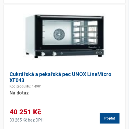
Cukrářská a pekařská pec UNOX LineMicro
XF043
Kód produktu: 14901
Na dotaz
40 251 Kč
Poptat
33 265 Kč bez DPH