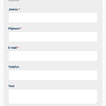
ozveme.
Jméno
*
Příjmení
*
E-mail
*
Telefon
Text