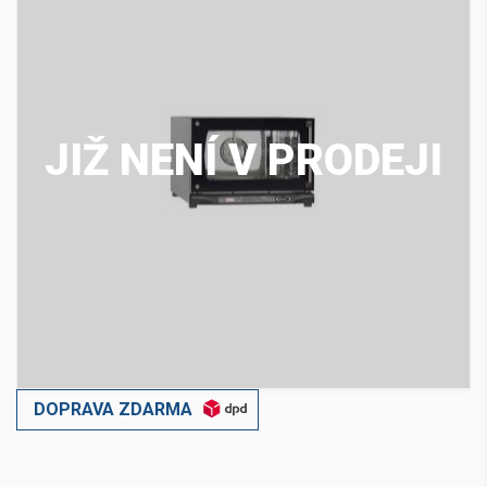
JIŽ NENÍ V PRODEJI
DOPRAVA ZDARMA