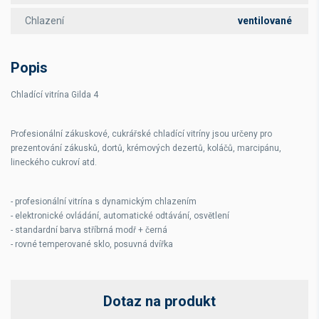
Chlazení
ventilované
Popis
Chladící vitrína Gilda 4
Profesionální zákuskové, cukrářské chladící vitríny jsou určeny pro
prezentování zákusků, dortů, krémových dezertů, koláčů, marcipánu,
lineckého cukroví atd.
- profesionální vitrína s dynamickým chlazením
- elektronické ovládání, automatické odtávání, osvětlení
- standardní barva stříbrná modř + černá
- rovné temperované sklo, posuvná dvířka
Dotaz na produkt