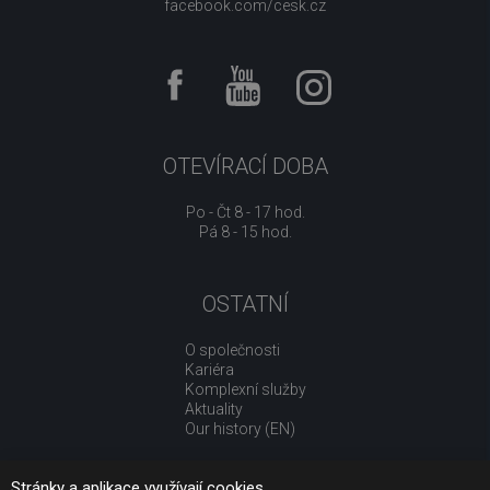
facebook.com/cesk.cz
OTEVÍRACÍ DOBA
Po - Čt 8 - 17 hod.
Pá 8 - 15 hod.
OSTATNÍ
O společnosti
Kariéra
Komplexní služby
Aktuality
Our history (EN)
Stránky a aplikace využívají cookies.