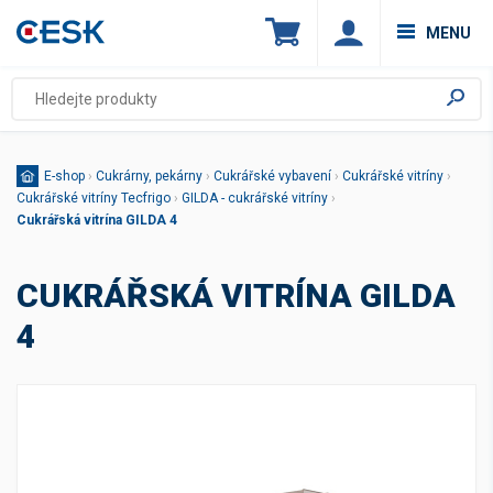
MENU
E-shop
›
Cukrárny, pekárny
›
Cukrářské vybavení
›
Cukrářské vitríny
›
Cukrářské vitríny Tecfrigo
›
GILDA - cukrářské vitríny
›
Cukrářská vitrína GILDA 4
CUKRÁŘSKÁ VITRÍNA GILDA
4