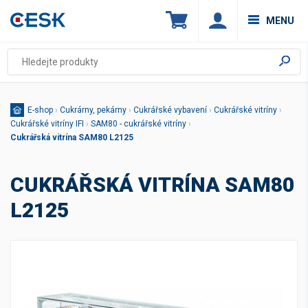
MENU
E-shop
›
Cukrárny, pekárny
›
Cukrářské vybavení
›
Cukrářské vitríny
›
Cukrářské vitríny IFI
›
SAM80 - cukrářské vitríny
›
Cukrářská vitrína SAM80 L2125
CUKRÁŘSKÁ VITRÍNA SAM80
L2125