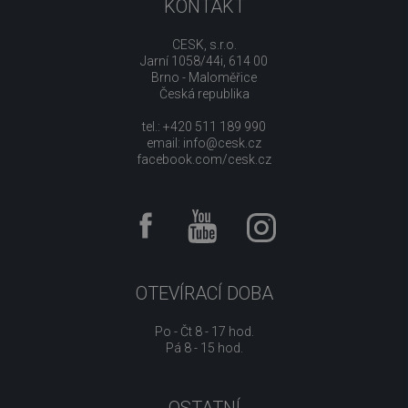
KONTAKT
CESK, s.r.o.
Jarní 1058/44i, 614 00
Brno - Maloměřice
Česká republika
tel.: +420 511 189 990
email:
info@cesk.cz
facebook.com/cesk.cz
OTEVÍRACÍ DOBA
Po - Čt 8 - 17 hod.
Pá 8 - 15 hod.