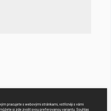
akým pracujete s webovými stránkami, vstřícněji s vámi
 můžete si zde zvolit svou preferovanou variantu. Souhlas