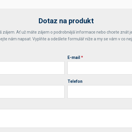
Dotaz na produkt
 zájem. Ať už máte zájem o podrobnější informace nebo chcete znát j
ejte nám napsat. Vyplňte a odešlete formulář níže a my se vám v co ne
E-mail
*
Telefon