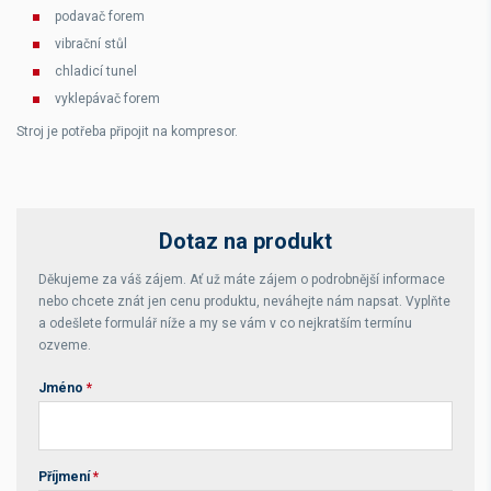
podavač forem
vibrační stůl
chladicí tunel
vyklepávač forem
Stroj je potřeba připojit na kompresor.
Dotaz na produkt
Děkujeme za váš zájem. Ať už máte zájem o podrobnější informace
nebo chcete znát jen cenu produktu, neváhejte nám napsat. Vyplňte
a odešlete formulář níže a my se vám v co nejkratším termínu
ozveme.
Jméno
*
Příjmení
*