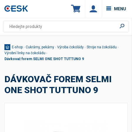
MENU
E-shop
›
Cukrárny, pekárny
›
Výroba čokolády
›
Stroje na čokoládu
›
Výrobní linky na čokoládu
›
Dávkovač forem SELMI ONE SHOT TUTTUNO 9
DÁVKOVAČ FOREM SELMI
ONE SHOT TUTTUNO 9