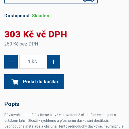
Dostupnost:
Skladem
303 Kč vč DPH
250 Kč bez DPH
1
ks
Přidat do košíku
Popis
Dávkovače destilátů v černé barvě v provedení 2 cl, ideální ve spojení s
držákem lahví. Slouží k rychlému a přesnému dávkování destilátů.
Jednoduchá instalace a obsluha. Tento jednoduchý dávkovač neumožňuje