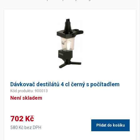
Dávkovač destilátů 4 cl černý s počítadlem
Kód produktu: 900013
Není skladem
702 Kč
Přidat do košíku
580 Kč bez DPH