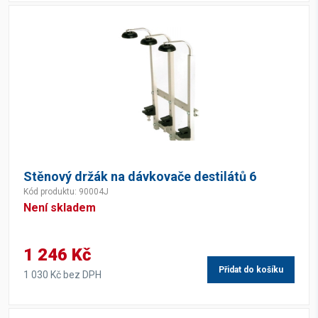
Stěnový držák na dávkovače destilátů 6
Kód produktu: 90004J
Není skladem
1 246 Kč
Přidat do košíku
1 030 Kč bez DPH