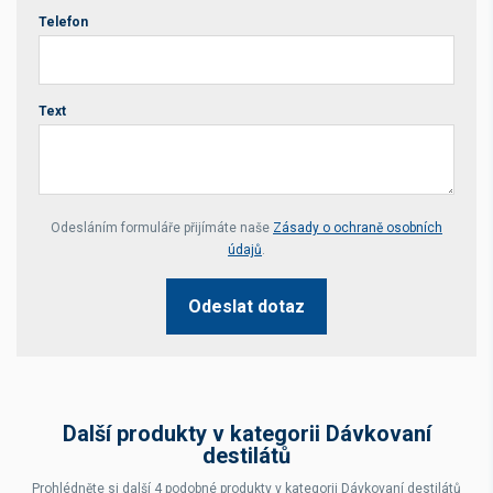
Telefon
Text
Your website *
Odesláním formuláře přijímáte naše
Zásady o ochraně osobních
údajů
.
Odeslat dotaz
Další produkty v kategorii Dávkovaní
destilátů
Prohlédněte si další 4 podobné produkty v kategorii Dávkovaní destilátů