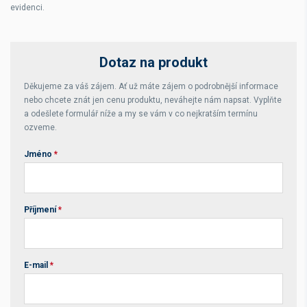
evidenci.
Dotaz na produkt
Děkujeme za váš zájem. Ať už máte zájem o podrobnější informace
nebo chcete znát jen cenu produktu, neváhejte nám napsat. Vyplňte
a odešlete formulář níže a my se vám v co nejkratším termínu
ozveme.
Jméno
*
Příjmení
*
E-mail
*