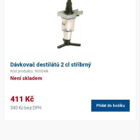
Dávkovač destilátů 2 cl stříbrný
Kód produktu: 90004A
Není skladem
411 Kč
Přidat do košíku
340 Kč bez DPH