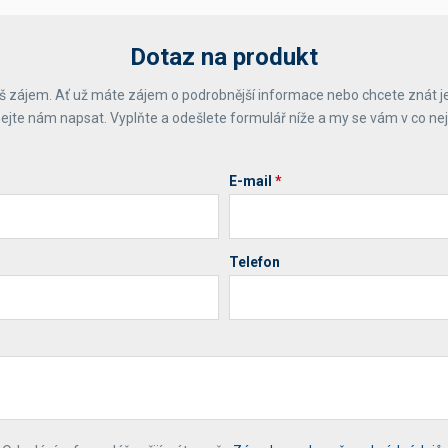
Dotaz na produkt
 zájem. Ať už máte zájem o podrobnější informace nebo chcete znát j
ejte nám napsat. Vyplňte a odešlete formulář níže a my se vám v co ne
E-mail
*
Telefon
*