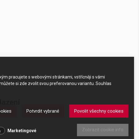
akým pracujete s webovými stránkami, vstřícněji s vámi
 můžete si zde zvolit svou preferovanou variantu. Souhlas
lazení
ookies
Potvrdit vybrané
Povolit všechny cookies
í
Zobrazit cookie info
Marketingové