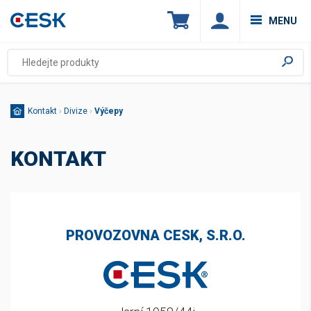
MENU
Kontakt
›
Divize
›
Výčepy
KONTAKT
PROVOZOVNA CESK, S.R.O.