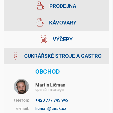
PRODEJNA
KÁVOVARY
VÝČEPY
CUKRÁŘSKÉ STROJE A GASTRO
OBCHOD
Martin Ličman
operační manager
telefon:
+420 777 745 945
e-mail:
licman@cesk.cz