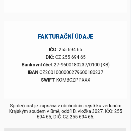
FAKTURAČNÍ ÚDAJE
IČO:
255 694 65
DIČ:
CZ 255 694 65
Bankovní účet
27-9600180237/0100 (KB)
IBAN
CZ2601000000279600180237
SWIFT
KOMBCZPPXXX
Společnost je zapsána v obchodním rejstříku vedeném
Krajským soudem v Brně, oddíl B, vložka 3027, IČO: 255
694 65, DIČ: CZ 255 694 65.