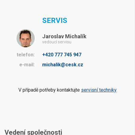
SERVIS
Jaroslav Michalík
vedoucí servisu
telefon:
+420 777 745 947
e-mail:
michalik@cesk.cz
V případě potřeby kontaktujte
servisní techniky
Vedení společnosti