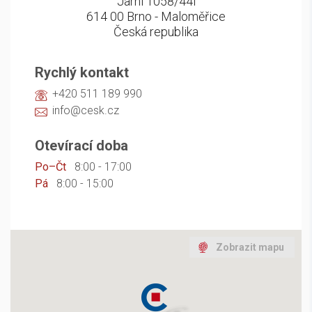
Jarní 1058/44i
614 00 Brno - Maloměřice
Česká republika
Rychlý kontakt
+420 511 189 990
info@cesk.cz
Otevírací doba
Po–Čt
8:00 - 17:00
Pá
8:00 - 15:00
Zobrazit mapu