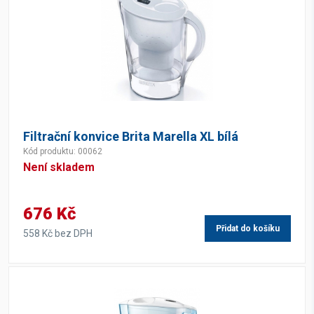
Filtrační konvice Brita Marella XL bílá
Kód produktu: 00062
Není skladem
676 Kč
Přidat do košíku
558 Kč bez DPH