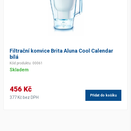
Filtrační konvice Brita Aluna Cool Calendar
bílá
Kód produktu: 00061
Skladem
456 Kč
Přidat do košíku
377 Kč bez DPH