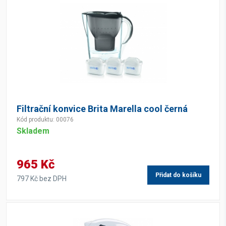
Filtrační konvice Brita Marella cool černá
Kód produktu: 00076
Skladem
965 Kč
Přidat do košíku
797 Kč bez DPH