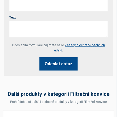
Text
Your website *
Odesláním formuláře přijímáte naše
Zásady o ochraně osobních
údajů
.
Odeslat dotaz
Další produkty v kategorii Filtrační konvice
Prohlédněte si další 4 podobné produkty v kategorii Filtrační konvice