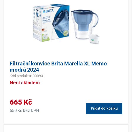
Filtrační konvice Brita Marella XL Memo
modrá 2024
Kód produktu: 00093
Není skladem
665 Kč
Přidat do košíku
550 Kč bez DPH