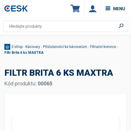
MENU
E-shop
›
Kávovary
›
Příslušenství ke kávovarům
›
Filtrační konvice
›
Filtr Brita 6 ks MAXTRA
FILTR BRITA 6 KS MAXTRA
Kód produktu:
00065