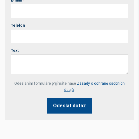
E-mail
*
Telefon
Text
Your website *
Odesláním formuláře přijímáte naše
Zásady o ochraně osobních
údajů
.
Odeslat dotaz