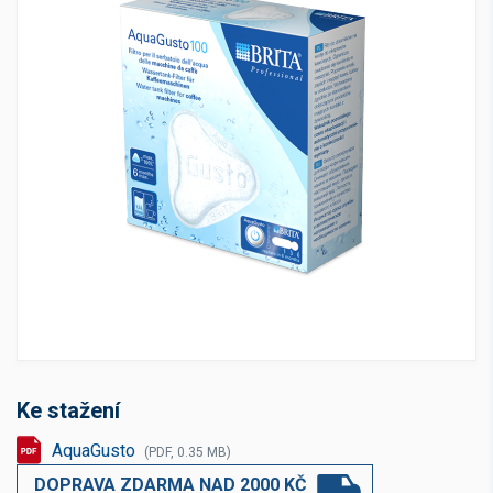
Ke stažení
AquaGusto
(PDF, 0.35 MB)
DOPRAVA ZDARMA NAD 2000 KČ