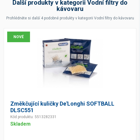
Další produkty v kategorii Vodní filtry do
kávovaru
Prohlédněte si další 4 podobné produkty v kategorii Vodní filtry do kávovaru
NOVÉ
Změkčující kuličky De'Longhi SOFTBALL
DLSC551
Kód produktu: 5513282331
Skladem