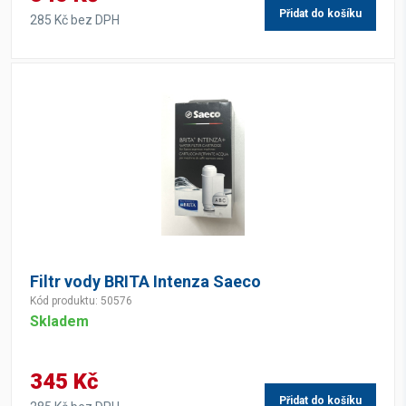
Přidat do košíku
285 Kč bez DPH
Filtr vody BRITA Intenza Saeco
Kód produktu: 50576
Skladem
345 Kč
Přidat do košíku