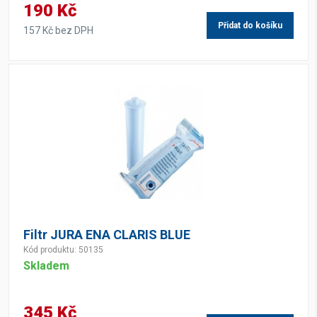
190 Kč
Přidat do košíku
157 Kč bez DPH
Filtr JURA ENA CLARIS BLUE
Kód produktu: 50135
Skladem
345 Kč