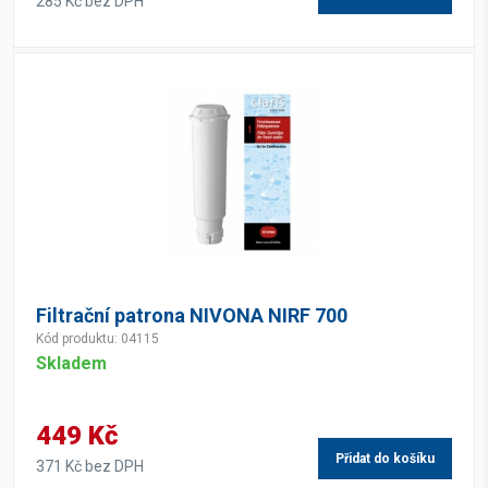
285 Kč bez DPH
Filtrační patrona NIVONA NIRF 700
Kód produktu: 04115
Skladem
449 Kč
Přidat do košíku
371 Kč bez DPH