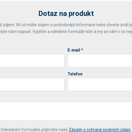
Dotaz na produkt
 zájem. Ať už máte zájem o podrobnější informace nebo chcete znát j
ejte nám napsat. Vyplňte a odešlete formulář níže a my se vám v co ne
E-mail
*
Telefon
*
Odesláním formuláře přijímáte naše
Zásady o ochraně osobních údajů
.