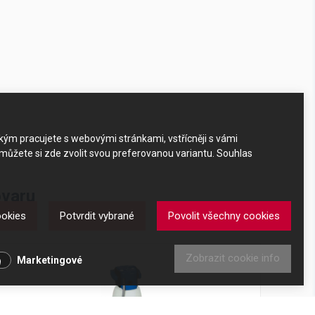
akým pracujete s webovými stránkami, vstřícněji s vámi
 můžete si zde zvolit svou preferovanou variantu. Souhlas
ovaru
ookies
Potvrdit vybrané
Povolit všechny cookies
ru
Zobrazit cookie info
Marketingové