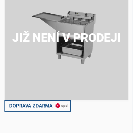
JIŽ NENÍ V PRODEJI
DOPRAVA ZDARMA