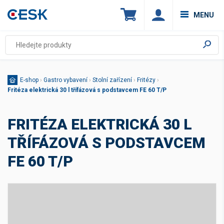
MENU
E-shop
›
Gastro vybavení
›
Stolní zařízení
›
Fritézy
›
Fritéza elektrická 30 l třífázová s podstavcem FE 60 T/P
FRITÉZA ELEKTRICKÁ 30 L
TŘÍFÁZOVÁ S PODSTAVCEM
FE 60 T/P