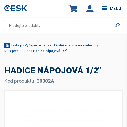
MENU
E-shop
›
Výčepní technika
›
Příslušenství a náhradní díly
›
Nápojové hadice
›
Hadice nápojová 1/2"
HADICE NÁPOJOVÁ 1/2"
Kód produktu:
30002A