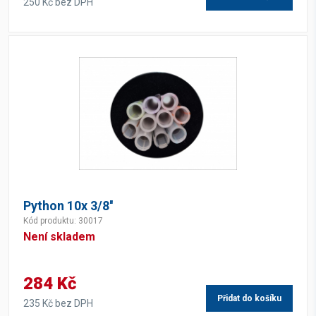
250 Kč bez DPH
Python 10x 3/8''
Kód produktu: 30017
Není skladem
284 Kč
Přidat do košíku
235 Kč bez DPH