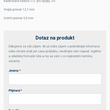
Kalibrovaná hadice 1/2" pro spojky J-G
Vnější průměr 12,7 mm
Vnitřní průměr 9,5 mm
Dotaz na produkt
Děkujeme za váš zájem. Ať už máte zájem o podrobnější informace
nebo chcete znát jen cenu produktu, neváhejte nám napsat. Vyplňte
a odešlete formulář níže a my se vám v co nejkratším termínu
ozveme.
Jméno
*
Příjmení
*