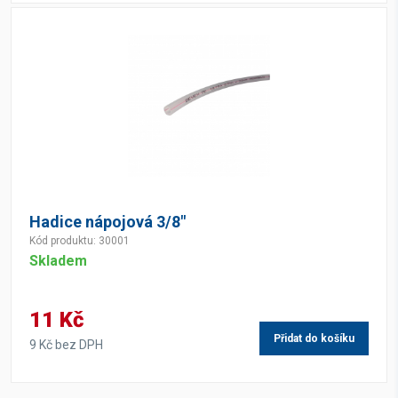
Hadice nápojová 3/8"
Kód produktu: 30001
Skladem
11 Kč
Přidat do košíku
9 Kč bez DPH