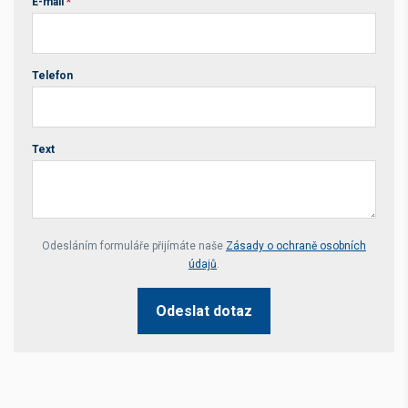
E-mail
*
Telefon
Text
Your website *
Odesláním formuláře přijímáte naše
Zásady o ochraně osobních
údajů
.
Odeslat dotaz