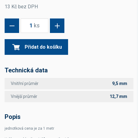
13 Kč bez DPH
1
ks
Přidat do košíku
Technická data
Vnitřní průměr
9,5 mm
Vnější průměr
12,7 mm
Popis
jednotková cena je za 1 metr