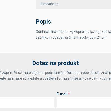
Hmotnost
Popis
Odnímatelná nádoba; výklopná hlava; pojezdová
tlačítko; 1 rychlost; průměr nádoby 36 x 21 cm.
Dotaz na produkt
 zájem. Ať už máte zájem o podrobnější informace nebo chcete znát j
ejte nám napsat. Vyplňte a odešlete formulář níže a my se vám v co ne
E-mail
*