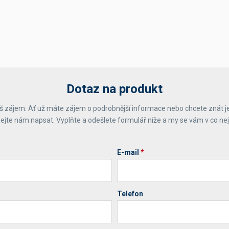
Dotaz na produkt
 zájem. Ať už máte zájem o podrobnější informace nebo chcete znát j
ejte nám napsat. Vyplňte a odešlete formulář níže a my se vám v co ne
E-mail
*
Telefon