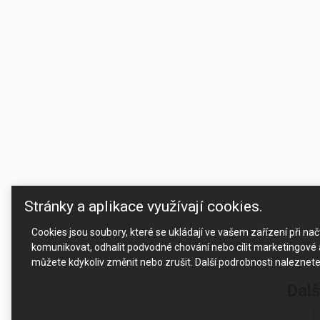
Stránky a aplikace využívají cookies.
Cookies jsou soubory, které se ukládají ve vašem zařízení při n
komunikovat, odhalit podvodné chování nebo cílit marketingové a
můžete kdykoliv změnit nebo zrušit. Další podrobnosti naleznet
Dalš
P