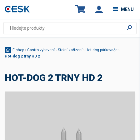
MENU
E-shop
›
Gastro vybavení
›
Stolní zařízení
›
Hot dog párkovače
›
Hot-dog 2 trny HD 2
HOT-DOG 2 TRNY HD 2