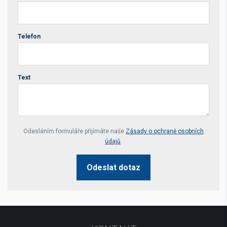
Telefon
Text
Your website *
Odesláním formuláře přijímáte naše
Zásady o ochraně osobních
údajů
.
Odeslat dotaz