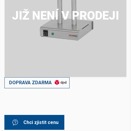
JIŽ NENÍ V PRODEJI
DOPRAVA ZDARMA
Chci zjistit cenu