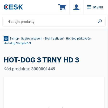
MENU
E-shop
›
Gastro vybavení
›
Stolní zařízení
›
Hot dog párkovače
›
Hot-dog 3 trny HD 3
HOT-DOG 3 TRNY HD 3
Kód produktu:
3000001449