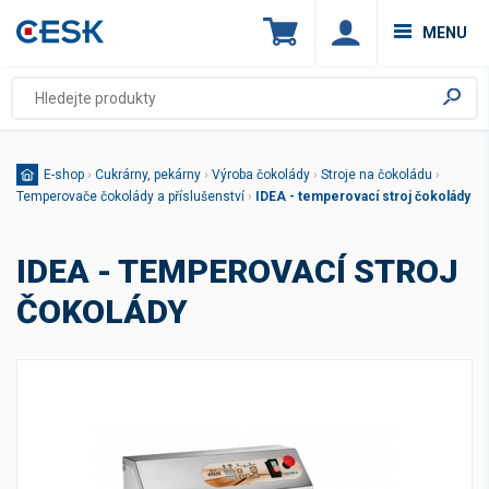
MENU
E-shop
›
Cukrárny, pekárny
›
Výroba čokolády
›
Stroje na čokoládu
›
Temperovače čokolády a příslušenství
›
IDEA - temperovací stroj čokolády
IDEA - TEMPEROVACÍ STROJ
ČOKOLÁDY