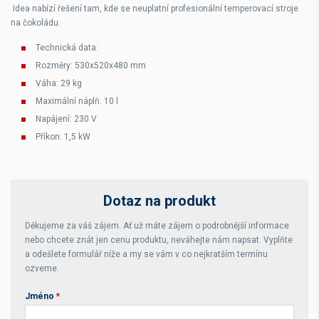
Idea nabízí řešení tam, kde se neuplatní profesionální temperovací stroje
na čokoládu.
Technická data:
Rozměry: 530x520x480 mm
Váha: 29 kg
Maximální náplň: 10 l
Napájení: 230 V
Příkon: 1,5 kW
Dotaz na produkt
Děkujeme za váš zájem. Ať už máte zájem o podrobnější informace
nebo chcete znát jen cenu produktu, neváhejte nám napsat. Vyplňte
a odešlete formulář níže a my se vám v co nejkratším termínu
ozveme.
Jméno
*