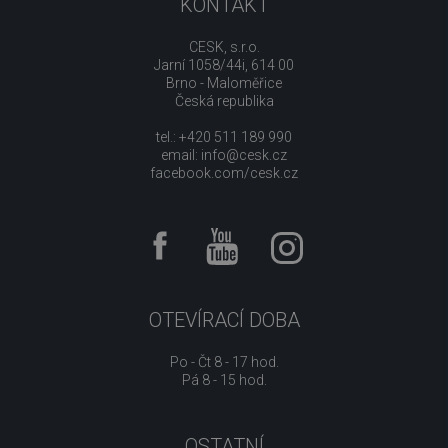
KONTAKT
CESK, s.r.o.
Jarní 1058/44i, 614 00
Brno - Maloměřice
Česká republika
tel.: +420 511 189 990
email:
info@cesk.cz
facebook.com/cesk.cz
OTEVÍRACÍ DOBA
Po - Čt 8 - 17 hod.
Pá 8 - 15 hod.
OSTATNÍ