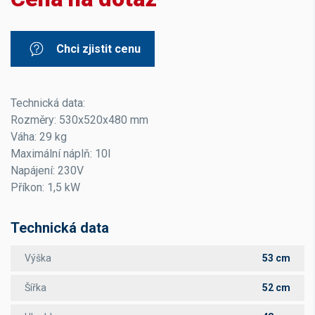
Chci zjistit cenu
Technická data:
Rozměry: 530x520x480 mm
Váha: 29 kg
Maximální náplň: 10l
Napájení: 230V
Příkon: 1,5 kW
Technická data
Výška
53 cm
Šířka
52 cm