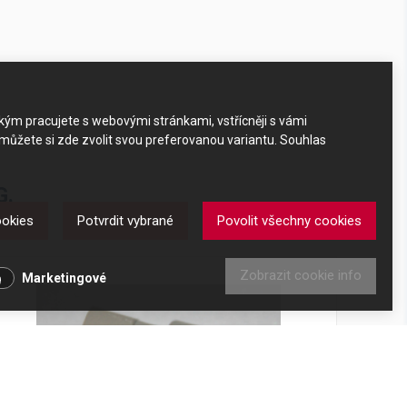
akým pracujete s webovými stránkami, vstřícněji s vámi
 můžete si zde zvolit svou preferovanou variantu. Souhlas
G.
ookies
Potvrdit vybrané
Povolit všechny cookies
Zobrazit cookie info
Marketingové