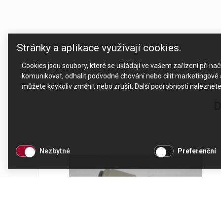
Stránky a aplikace využívají cookies.
Cookies jsou soubory, které se ukládají ve vašem zařízení při n
komunikovat, odhalit podvodné chování nebo cílit marketingové a
můžete kdykoliv změnit nebo zrušit. Další podrobnosti naleznet
D
Nezbytné
Preferenční