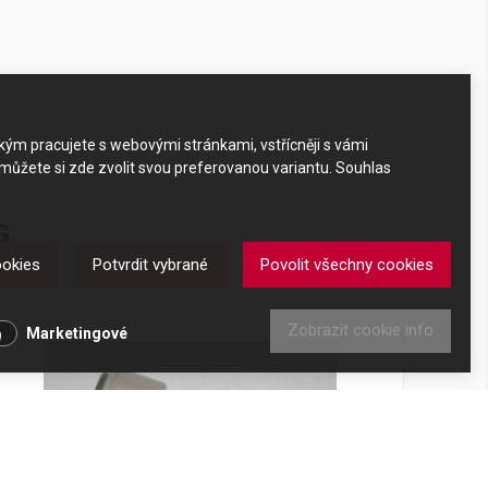
akým pracujete s webovými stránkami, vstřícněji s vámi
 můžete si zde zvolit svou preferovanou variantu. Souhlas
G.
ookies
Potvrdit vybrané
Povolit všechny cookies
Zobrazit cookie info
Marketingové