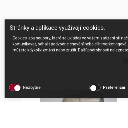
Stránky a aplikace využívají cookies.
Cookies jsou soubory, které se ukládají ve vašem zařízení při n
komunikovat, odhalit podvodné chování nebo cílit marketingové a
můžete kdykoliv změnit nebo zrušit. Další podrobnosti naleznet
D
Nezbytné
Preferenční