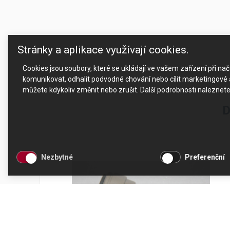
Stránky a aplikace využívají cookies.
Cookies jsou soubory, které se ukládají ve vašem zařízení při n
komunikovat, odhalit podvodné chování nebo cílit marketingové a
můžete kdykoliv změnit nebo zrušit. Další podrobnosti naleznet
D
Nezbytné
Preferenční