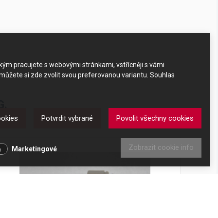
akým pracujete s webovými stránkami, vstřícněji s vámi
 můžete si zde zvolit svou preferovanou variantu. Souhlas
G.
ookies
Potvrdit vybrané
Povolit všechny cookies
Zobrazit cookie info
Marketingové