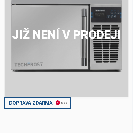
JIŽ NENÍ V PRODEJI
DOPRAVA ZDARMA