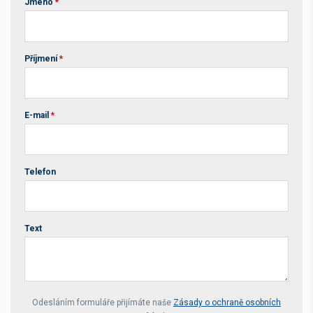
Jméno
*
Příjmení
*
E-mail
*
Telefon
Text
Your website *
Odesláním formuláře přijímáte naše
Zásady o ochraně osobních