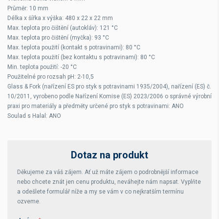
Průměr: 10 mm
Délka x šířka x výška: 480 x 22 x 22 mm
Max. teplota pro čištění (autokláv): 121 °C
Max. teplota pro čištění (myčka): 93 °C
Max. teplota použití (kontakt s potravinami): 80 °C
Max. teplota použití (bez kontaktu s potravinami): 80 °C
Min. teplota použití: -20 °C
Použitelné pro rozsah pH: 2-10,5
Glass & Fork (nařízení ES pro styk s potravinami 1935/2004), nařízení (ES) č.
10/2011, vyrobeno podle Nařízení Komise (ES) 2023/2006 o správné výrobní
praxi pro materiály a předměty určené pro styk s potravinami: ANO
Soulad s Halal: ANO
Dotaz na produkt
Děkujeme za váš zájem. Ať už máte zájem o podrobnější informace
nebo chcete znát jen cenu produktu, neváhejte nám napsat. Vyplňte
a odešlete formulář níže a my se vám v co nejkratším termínu
ozveme.