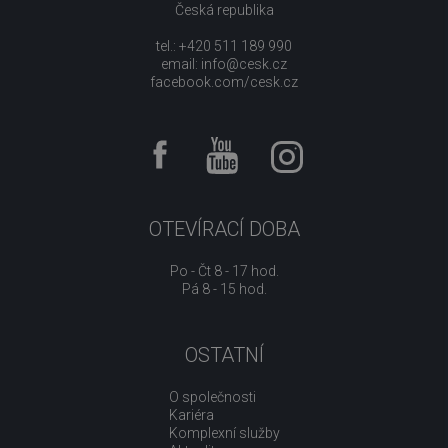
Česká republika
tel.: +420 511 189 990
email:
info@cesk.cz
facebook.com/cesk.cz
OTEVÍRACÍ DOBA
Po - Čt 8 - 17 hod.
Pá 8 - 15 hod.
OSTATNÍ
O společnosti
Kariéra
Komplexní služby