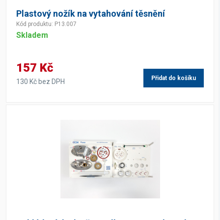
Plastový nožík na vytahování těsnění
Kód produktu: P13.007
Skladem
157 Kč
Přidat do košíku
130 Kč bez DPH