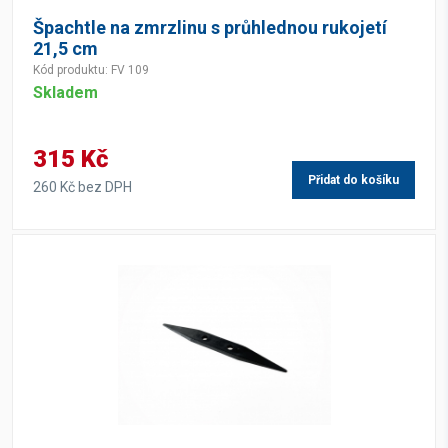
Špachtle na zmrzlinu s průhlednou rukojetí
21,5 cm
Kód produktu: FV 109
Skladem
315 Kč
Přidat do košíku
260 Kč bez DPH