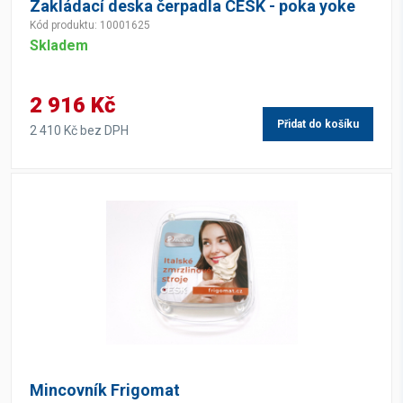
Zakládací deska čerpadla CESK - poka yoke
Kód produktu: 10001625
Skladem
2 916 Kč
Přidat do košíku
2 410 Kč bez DPH
Mincovník Frigomat