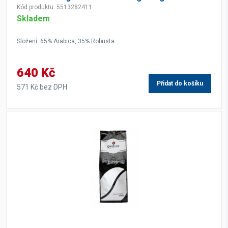
Kód produktu: 5513282411
Skladem
Složení: 65% Arabica, 35% Robusta
640 Kč
Přidat do košíku
571 Kč bez DPH