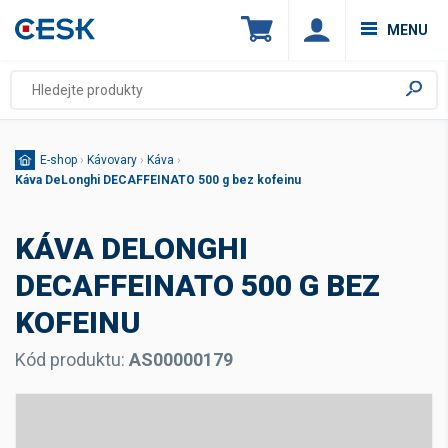
MENU
E-shop
›
Kávovary
›
Káva
›
Káva DeLonghi DECAFFEINATO 500 g bez kofeinu
KÁVA DELONGHI
DECAFFEINATO 500 G BEZ
KOFEINU
Kód produktu:
AS00000179