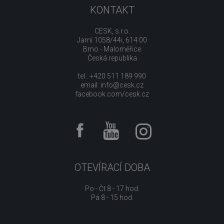
KONTAKT
CESK, s.r.o.
Jarní 1058/44i, 614 00
Brno - Maloměřice
Česká republika
tel.: +420 511 189 990
email:
info@cesk.cz
facebook.com/cesk.cz
OTEVÍRACÍ DOBA
Po - Čt 8 - 17 hod.
Pá 8 - 15 hod.