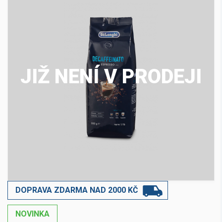
JIŽ NENÍ V PRODEJI
DOPRAVA ZDARMA NAD 2000 KČ
NOVINKA