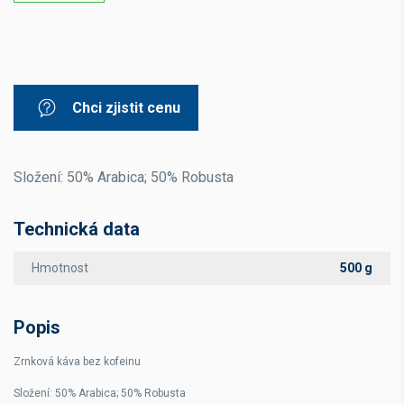
Chci zjistit cenu
Složení: 50% Arabica; 50% Robusta
Technická data
Hmotnost
500 g
Popis
Zrnková káva bez kofeinu
Složení: 50% Arabica; 50% Robusta