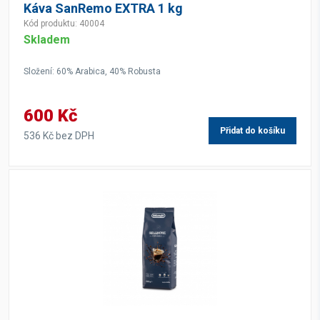
Káva SanRemo EXTRA 1 kg
Kód produktu: 40004
Skladem
Složení: 60% Arabica, 40% Robusta
600 Kč
Přidat do košíku
536 Kč bez DPH