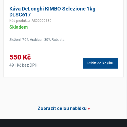
Káva DeLonghi KIMBO Selezione 1kg
DLSC617
Kód produktu: AS00000180
Skladem
Složení: 70% Arabica, 30% Robusta
550 Kč
Přidat do košíku
491 Kč bez DPH
Zobrazit celou nabídku
»