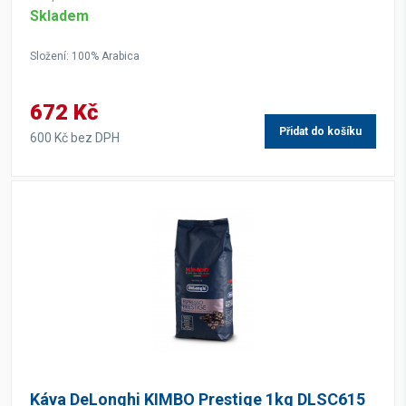
Skladem
Složení: 100% Arabica
672 Kč
Přidat do košíku
600 Kč bez DPH
Káva DeLonghi KIMBO Prestige 1kg DLSC615