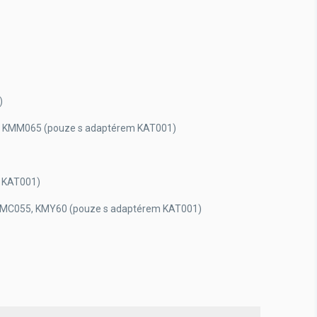
)
KMM065 (pouze s adaptérem KAT001)
 KAT001)
MC055, KMY60 (pouze s adaptérem KAT001)