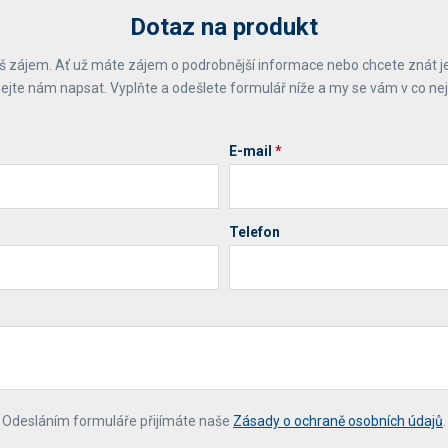
Dotaz na produkt
 zájem. Ať už máte zájem o podrobnější informace nebo chcete znát j
ejte nám napsat. Vyplňte a odešlete formulář níže a my se vám v co ne
E-mail
*
Telefon
*
Odesláním formuláře přijímáte naše
Zásady o ochraně osobních údajů
.