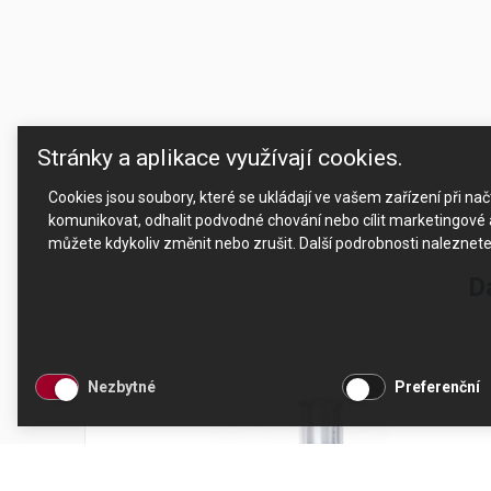
Stránky a aplikace využívají cookies.
Cookies jsou soubory, které se ukládají ve vašem zařízení při n
komunikovat, odhalit podvodné chování nebo cílit marketingové a
můžete kdykoliv změnit nebo zrušit. Další podrobnosti naleznet
D
Nezbytné
Preferenční