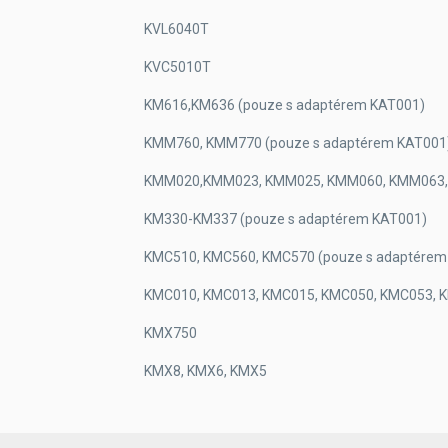
KVL6040T
KVC5010T
KM616,KM636 (pouze s adaptérem KAT001)
KMM760, KMM770 (pouze s adaptérem KAT001
KMM020,KMM023, KMM025, KMM060, KMM063, 
KM330-KM337 (pouze s adaptérem KAT001)
KMC510, KMC560, KMC570 (pouze s adaptérem
KMC010, KMC013, KMC015, KMC050, KMC053, K
KMX750
KMX8, KMX6, KMX5