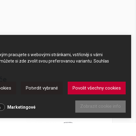
akým pracujete s webovými stránkami, vstřícněji s vámi
 můžete si zde zvolit svou preferovanou variantu. Souhlas
če
ookies
Potvrdit vybrané
Povolit všechny cookies
Zobrazit cookie info
Marketingové