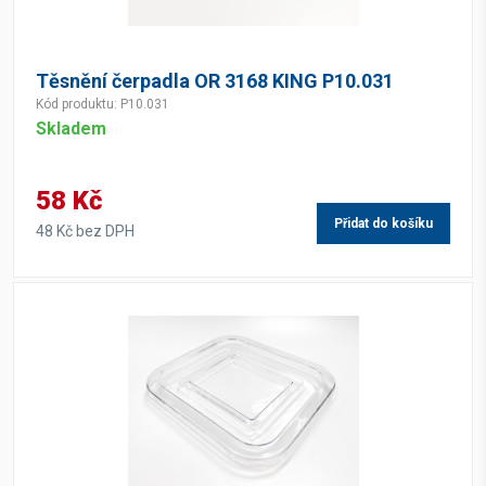
Těsnění čerpadla OR 3168 KING P10.031
Kód produktu: P10.031
Skladem
58 Kč
Přidat do košíku
48 Kč bez DPH