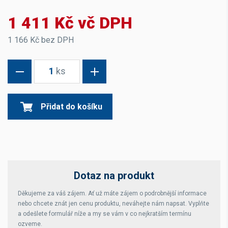
1 411 Kč vč DPH
1 166 Kč bez DPH
1
ks
Přidat do košíku
Dotaz na produkt
Děkujeme za váš zájem. Ať už máte zájem o podrobnější informace
nebo chcete znát jen cenu produktu, neváhejte nám napsat. Vyplňte
a odešlete formulář níže a my se vám v co nejkratším termínu
ozveme.