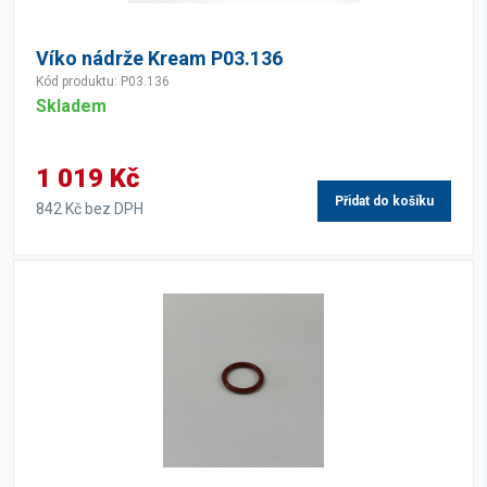
Víko nádrže Kream P03.136
Kód produktu: P03.136
Skladem
1 019 Kč
Přidat do košíku
842 Kč bez DPH