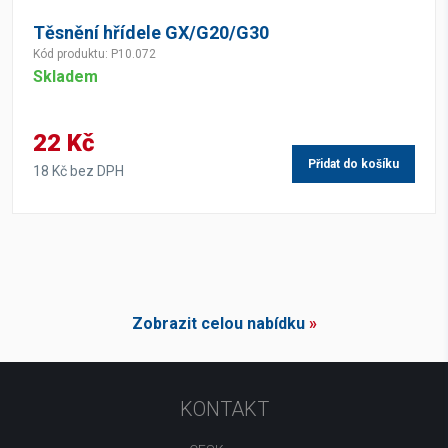
Těsnění hřídele GX/G20/G30
Kód produktu: P10.072
Skladem
22 Kč
Přidat do košíku
18 Kč bez DPH
Zobrazit celou nabídku
»
KONTAKT