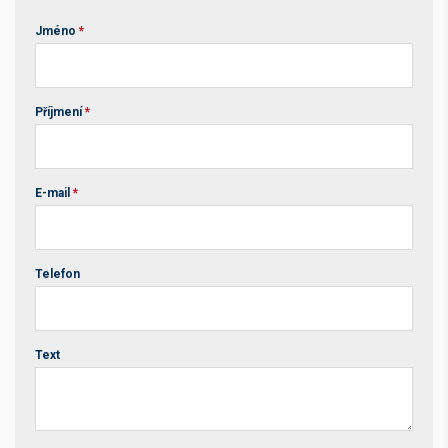
Jméno
*
Příjmení
*
E-mail
*
Telefon
Text