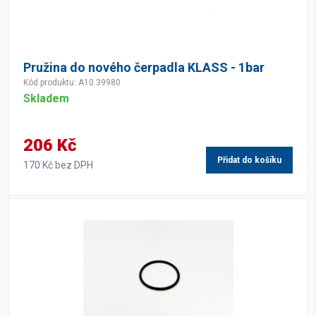
Pružina do nového čerpadla KLASS - 1bar
Kód produktu: A10.39980
Skladem
206 Kč
Přidat do košíku
170 Kč bez DPH