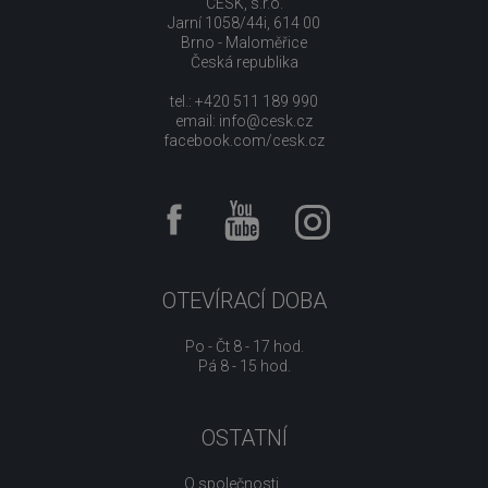
CESK, s.r.o.
Jarní 1058/44i, 614 00
Brno - Maloměřice
Česká republika
tel.: +420 511 189 990
email:
info@cesk.cz
facebook.com/cesk.cz
OTEVÍRACÍ DOBA
Po - Čt 8 - 17 hod.
Pá 8 - 15 hod.
OSTATNÍ
O společnosti