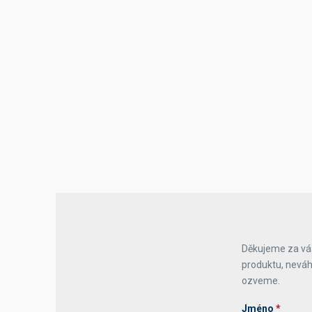
Děkujeme za váš
produktu, neváh
ozveme.
Jméno
*