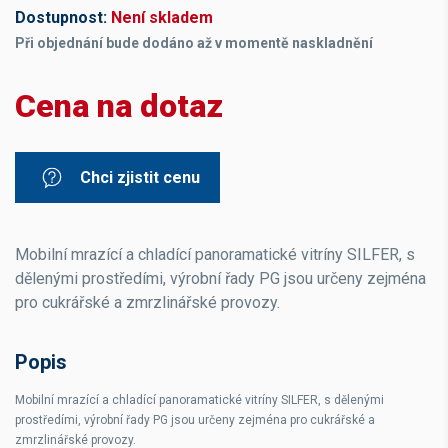
Dostupnost:
Není skladem
Při objednání bude dodáno až v momentě naskladnění
Cena na dotaz
Chci zjistit cenu
Mobilní mrazící a chladící panoramatické vitríny SILFER, s
dělenými prostředími, výrobní řady PG jsou určeny zejména
pro cukrářské a zmrzlinářské provozy.
Popis
Mobilní mrazící a chladící panoramatické vitríny SILFER, s dělenými
prostředími, výrobní řady PG jsou určeny zejména pro cukrářské a
zmrzlinářské provozy.