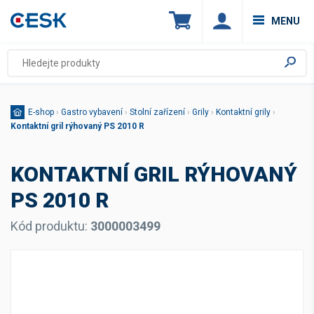
MENU
E-shop
›
Gastro vybavení
›
Stolní zařízení
›
Grily
›
Kontaktní grily
›
Kontaktní gril rýhovaný PS 2010 R
KONTAKTNÍ GRIL RÝHOVANÝ
PS 2010 R
Kód produktu:
3000003499