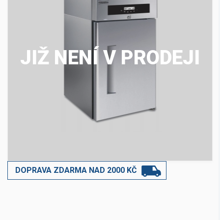
JIŽ NENÍ V PRODEJI
DOPRAVA ZDARMA NAD 2000 KČ