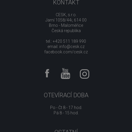
KONTAKT
CESK, s.r.o.
Jarní 1058/44i, 614 00
Brno - Maloměřice
Česká republika
tel.: +420 511 189 990
email:
info@cesk.cz
facebook.com/cesk.cz
OTEVÍRACÍ DOBA
Po - Čt 8 - 17 hod.
Pá 8 - 15 hod.