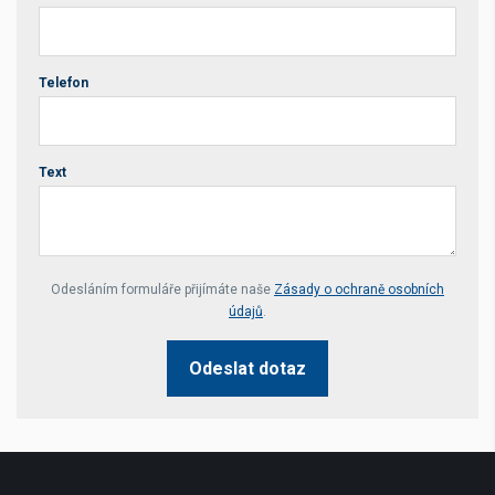
Telefon
Text
Your website *
Odesláním formuláře přijímáte naše
Zásady o ochraně osobních
údajů
.
Odeslat dotaz