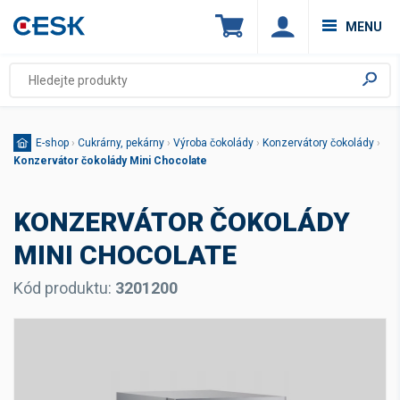
MENU
E-shop
›
Cukrárny, pekárny
›
Výroba čokolády
›
Konzervátory čokolády
›
Konzervátor čokolády Mini Chocolate
KONZERVÁTOR ČOKOLÁDY
MINI CHOCOLATE
Kód produktu:
3201200