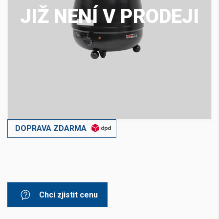
JIŽ NENÍ V PRODEJI
DOPRAVA ZDARMA
Chci zjistit cenu