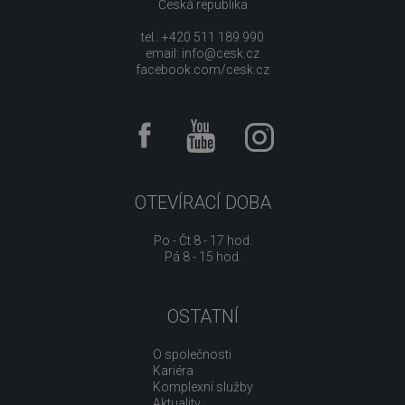
Česká republika
tel.: +420 511 189 990
email:
info@cesk.cz
facebook.com/cesk.cz
OTEVÍRACÍ DOBA
Po - Čt 8 - 17 hod.
Pá 8 - 15 hod.
OSTATNÍ
O společnosti
Kariéra
Komplexní služby
Aktuality