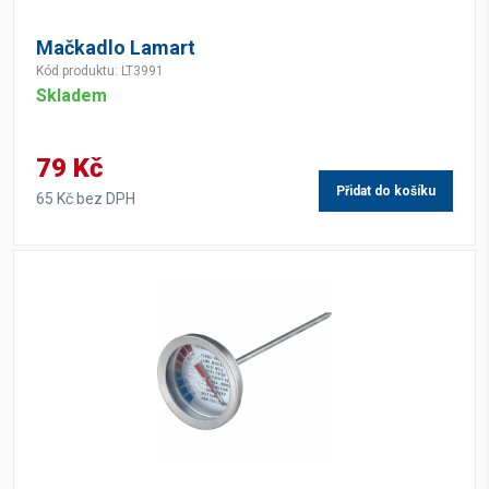
Mačkadlo Lamart
Kód produktu: LT3991
Skladem
79 Kč
Přidat do košíku
65 Kč bez DPH