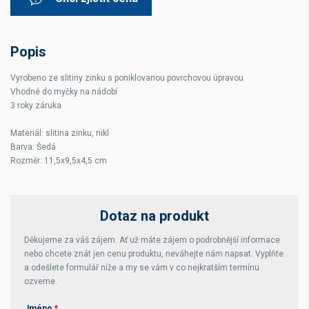
Popis
Vyrobeno ze slitiny zinku s poniklovanou povrchovou úpravou
Vhodné do myčky na nádobí
3 roky záruka
Materiál: slitina zinku, nikl
Barva: Šedá
Rozměr: 11,5x9,5x4,5 cm
Dotaz na produkt
Děkujeme za váš zájem. Ať už máte zájem o podrobnější informace
nebo chcete znát jen cenu produktu, neváhejte nám napsat. Vyplňte
a odešlete formulář níže a my se vám v co nejkratším termínu
ozveme.
Jméno
*