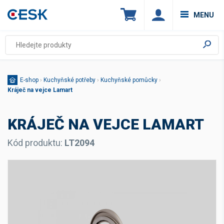
MENU
E-shop
›
Kuchyňské potřeby
›
Kuchyňské pomůcky
›
Kráječ na vejce Lamart
KRÁJEČ NA VEJCE LAMART
Kód produktu:
LT2094