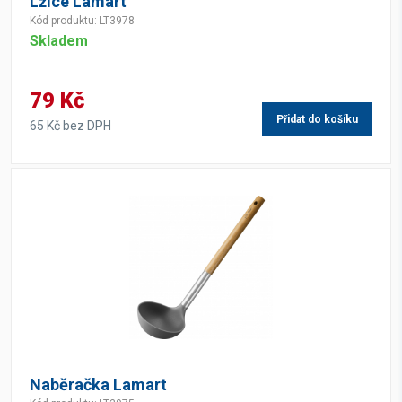
Lžíce Lamart
Kód produktu: LT3978
Skladem
79 Kč
Přidat do košíku
65 Kč bez DPH
Naběračka Lamart