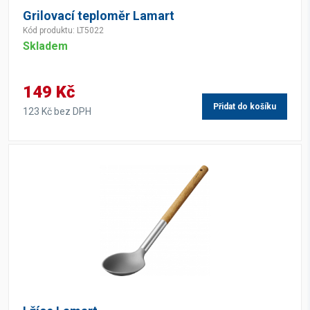
Grilovací teploměr Lamart
Kód produktu: LT5022
Skladem
149 Kč
Přidat do košíku
123 Kč bez DPH